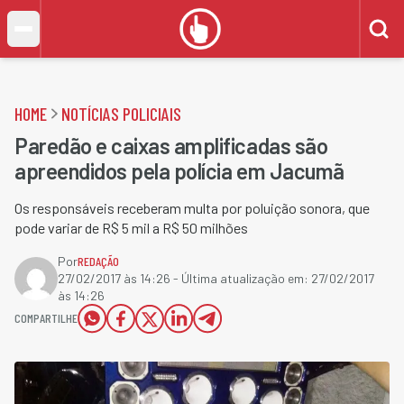
HOME
NOTÍCIAS POLICIAIS
Paredão e caixas amplificadas são
apreendidos pela polícia em Jacumã
Os responsáveis receberam multa por poluição sonora, que
pode variar de R$ 5 mil a R$ 50 milhões
Por
REDAÇÃO
27/02/2017 às 14:26
- Última atualização em:
27/02/2017
às 14:26
COMPARTILHE