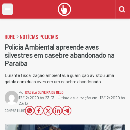
HOME
NOTÍCIAS POLICIAIS
Polícia Ambiental apreende aves
silvestres em casebre abandonado na
Paraíba
Durante fiscalização ambiental, a guarnição avistou uma
gaiola com duas aves em um casebre abandonado.
Por
ISABELA OLIVEIRA DE MELO
12/12/2020 às 23:13
- Última atualização em:
12/12/2020 às
23:13
COMPARTILHE