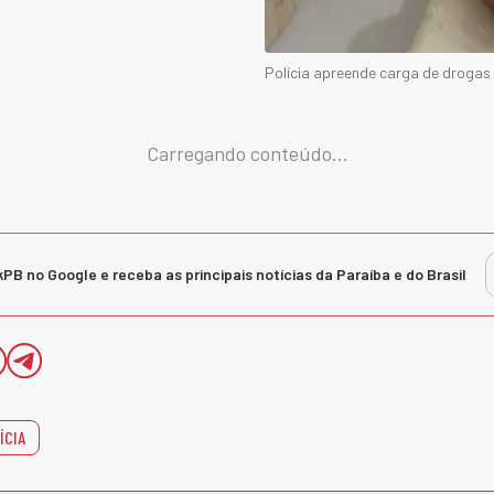
Polícia apreende carga de drogas
Carregando conteúdo...
kPB no Google e receba as principais notícias da Paraíba e do Brasil
ÍCIA