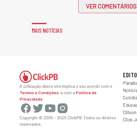
VER COMENTÁRIOS
MAIS NOTÍCIAS
EDITO
Paraíb
A utilização deste site implica o seu acordo com o
Notícia
Termos e Condições
, e com a
Política de
Cotidi
Privacidade
.
Educa
Clilson
Copyright © 2005 - 2025 ClickPB. Todos os direitos
Click 
reservados.