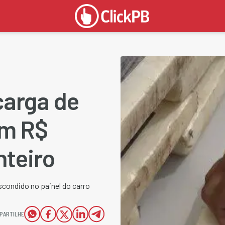
carga de
em R$
teiro
scondido no painel do carro
PARTILHE