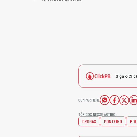
Siga o Clic
COMPARTILHE
TÓPICOS NESSE ARTIGO:
DROGAS
MONTEIRO
POL