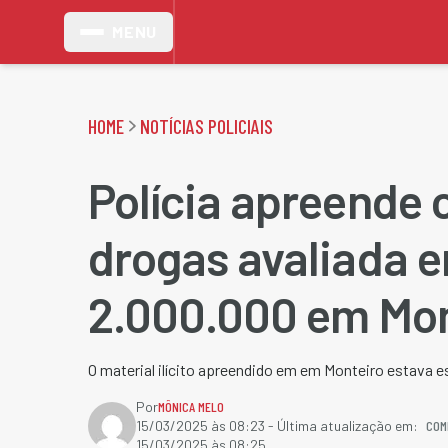
MENU
HOME
NOTÍCIAS POLICIAIS
Polícia apreende 
drogas avaliada 
2.000.000 em Mon
O material ilícito apreendido em em Monteiro estava e
Por
MÔNICA MELO
COM
15/03/2025 às 08:23
- Última atualização em:
15/03/2025 às 08:25