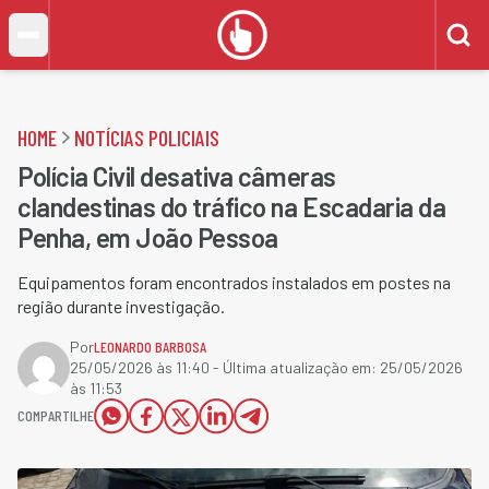
HOME
NOTÍCIAS POLICIAIS
Polícia Civil desativa câmeras
clandestinas do tráfico na Escadaria da
Penha, em João Pessoa
Equipamentos foram encontrados instalados em postes na
região durante investigação.
Por
LEONARDO BARBOSA
25/05/2026 às 11:40
- Última atualização em:
25/05/2026
às 11:53
COMPARTILHE