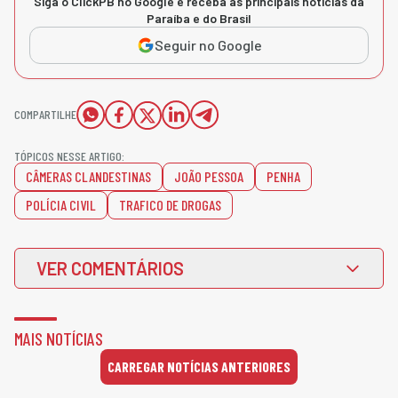
Siga o ClickPB no Google e receba as principais notícias da
Paraíba e do Brasil
Seguir no Google
COMPARTILHE
TÓPICOS NESSE ARTIGO:
CÂMERAS CLANDESTINAS
JOÃO PESSOA
PENHA
POLÍCIA CIVIL
TRAFICO DE DROGAS
VER COMENTÁRIOS
MAIS NOTÍCIAS
CARREGAR NOTÍCIAS ANTERIORES