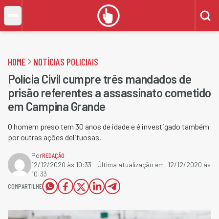
HOME
NOTÍCIAS POLICIAIS
Polícia Civil cumpre três mandados de
prisão referentes a assassinato cometido
em Campina Grande
O homem preso tem 30 anos de idade e é investigado também
por outras ações delituosas.
Por
REDAÇÃO
12/12/2020 às 10:33
- Última atualização em:
12/12/2020 às
10:33
COMPARTILHE