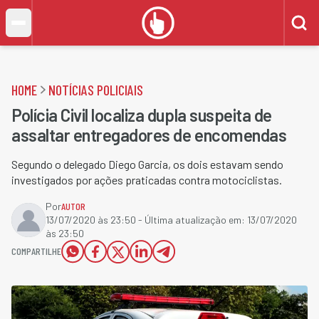
HOME
NOTÍCIAS POLICIAIS
Polícia Civil localiza dupla suspeita de
assaltar entregadores de encomendas
Segundo o delegado Diego Garcia, os dois estavam sendo
investigados por ações praticadas contra motociclistas.
Por
AUTOR
13/07/2020 às 23:50
- Última atualização em:
13/07/2020
às 23:50
COMPARTILHE