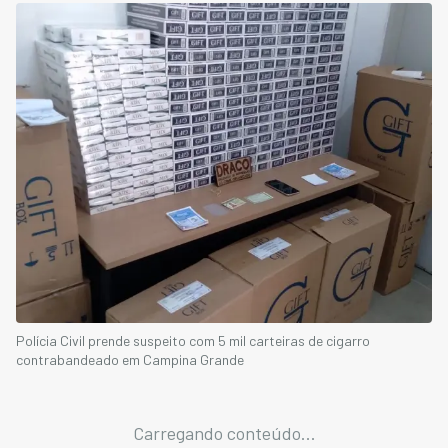
Polícia Civil prende suspeito com 5 mil carteiras de cigarro
contrabandeado em Campina Grande
Carregando conteúdo...