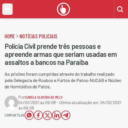
HOME
NOTÍCIAS POLICIAIS
Polícia Civil prende três pessoas e
apreende armas que seriam usadas em
assaltos a bancos na Paraíba
As prisões foram cumpridas através do trabalho realizado
pela Delegacia de Roubos e Furtos de Patos-NUCAB e Núcleo
de Homicídios de Patos.
Por
ISABELA OLIVEIRA DE MELO
04/02/2021 às 09:08
- Última atualização em:
04/02/2021
às 09:08
COMPARTILHE