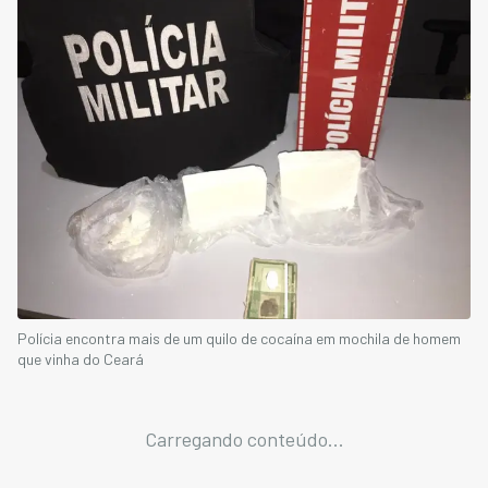
Polícia encontra mais de um quilo de cocaína em mochila de homem
que vinha do Ceará
Carregando conteúdo...