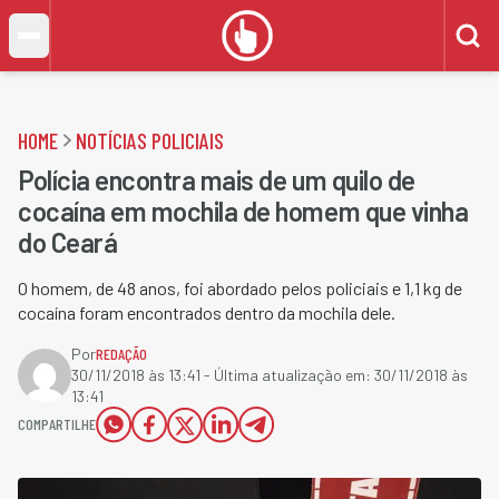
HOME
NOTÍCIAS POLICIAIS
Polícia encontra mais de um quilo de
cocaína em mochila de homem que vinha
do Ceará
O homem, de 48 anos, foi abordado pelos policiais e 1,1 kg de
cocaína foram encontrados dentro da mochila dele.
Por
REDAÇÃO
30/11/2018 às 13:41
- Última atualização em:
30/11/2018 às
13:41
COMPARTILHE