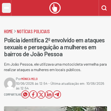
HOME
NOTÍCIAS POLICIAIS
Polícia identifica 2º envolvido em ataques
sexuais e perseguição a mulheres em
bairros de João Pessoa
Em João Pessoa, ele utilizava uma motocicleta vermelha para
realizar ataques a mulheres em locais públicos.
Por
MÔNICA MELO
10/06/2026 às 12:54
- Última atualização em:
10/06/2026
às 12:54
COMPARTILHE