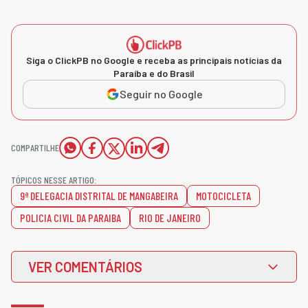
Siga o ClickPB no Google e receba as principais notícias da
Paraíba e do Brasil
Seguir no Google
COMPARTILHE
TÓPICOS NESSE ARTIGO:
9ª DELEGACIA DISTRITAL DE MANGABEIRA
MOTOCICLETA
POLICIA CIVIL DA PARAIBA
RIO DE JANEIRO
VER COMENTÁRIOS