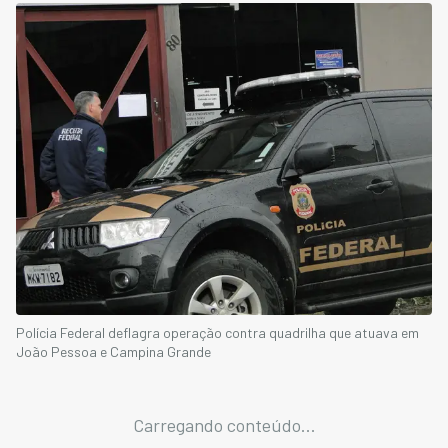
Polícia Federal deflagra operação contra quadrilha que atuava em
João Pessoa e Campina Grande
Carregando conteúdo...