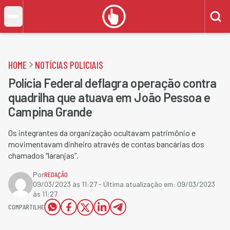
HOME
NOTÍCIAS POLICIAIS
Polícia Federal deflagra operação contra
quadrilha que atuava em João Pessoa e
Campina Grande
Os integrantes da organização ocultavam patrimônio e
movimentavam dinheiro através de contas bancárias dos
chamados “laranjas”.
Por
REDAÇÃO
09/03/2023 às 11:27
- Última atualização em:
09/03/2023
às 11:27
COMPARTILHE