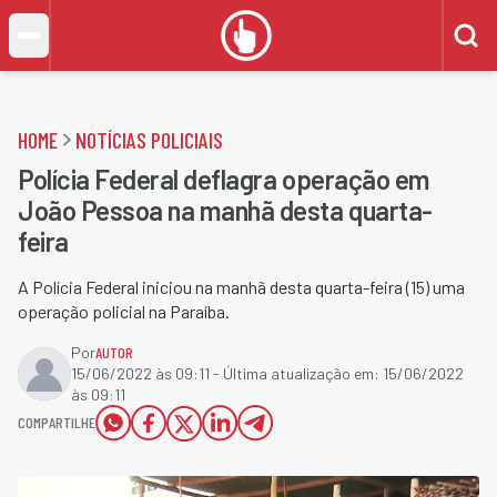
HOME
NOTÍCIAS POLICIAIS
Polícia Federal deflagra operação em
João Pessoa na manhã desta quarta-
feira
A Polícia Federal iniciou na manhã desta quarta-feira (15) uma
operação policial na Paraíba.
Por
AUTOR
15/06/2022 às 09:11
- Última atualização em:
15/06/2022
às 09:11
COMPARTILHE