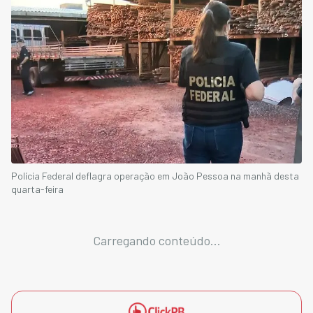
Polícia Federal deflagra operação em João Pessoa na manhã desta
quarta-feira
Carregando conteúdo...