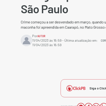
São Paulo
Crime começou a ser desvendado em março, quando u
maconha foi apreendida em Caarapó, no Mato Grosso 
Por
AUTOR
COM
11/04/2023 às 16:59
- Última atualização em:
11/04/2023 às 16:59
Siga o Clic