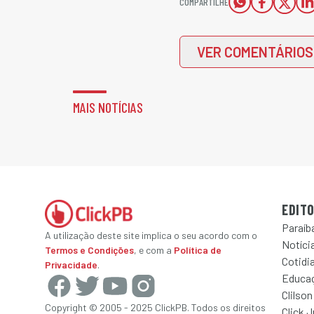
COMPARTILHE
VER COMENTÁRIOS
MAIS NOTÍCIAS
EDITO
Paraíb
A utilização deste site implica o seu acordo com o
Notícia
Termos e Condições
, e com a
Política de
Cotidi
Privacidade
.
Educa
Clilson
Copyright © 2005 - 2025 ClickPB. Todos os direitos
Click 