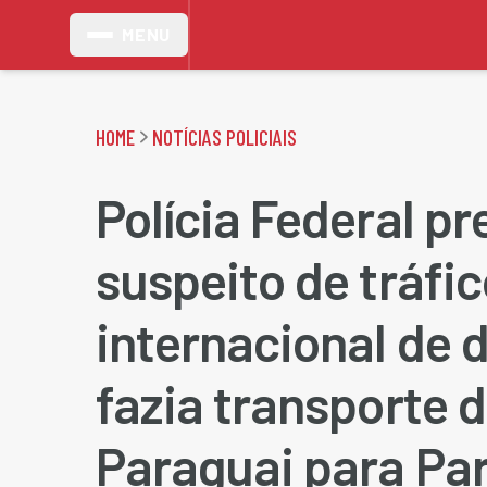
MENU
HOME
NOTÍCIAS POLICIAIS
Polícia Federal p
suspeito de tráfic
internacional de 
fazia transporte 
Paraguai para Par