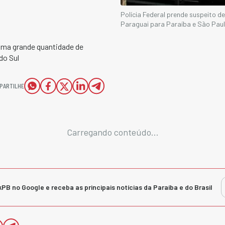
Polícia Federal prende suspeito de
Paraguai para Paraíba e São Pau
ma grande quantidade de
do Sul
PARTILHE
Carregando conteúdo...
kPB no Google e receba as principais notícias da Paraíba e do Brasil