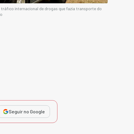
 tráfico internacional de drogas que fazia transporte do
lo
Seguir no Google