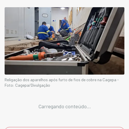
Religação dos aparelhos após furto de fios de cobre na Cagepa -
Foto: Cagepa/Divulgação
Carregando conteúdo...