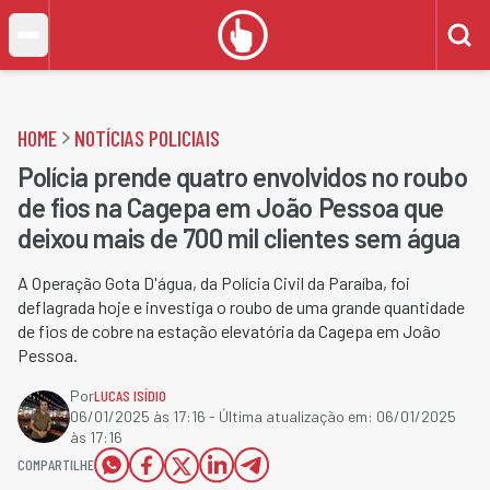
HOME
NOTÍCIAS POLICIAIS
Polícia prende quatro envolvidos no roubo
de fios na Cagepa em João Pessoa que
deixou mais de 700 mil clientes sem água
A Operação Gota D'água, da Polícia Civil da Paraíba, foi
deflagrada hoje e investiga o roubo de uma grande quantidade
de fios de cobre na estação elevatória da Cagepa em João
Pessoa.
Por
LUCAS ISÍDIO
06/01/2025 às 17:16
- Última atualização em:
06/01/2025
às 17:16
COMPARTILHE