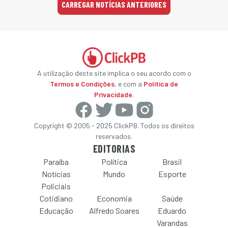
CARREGAR NOTÍCIAS ANTERIORES
A utilização deste site implica o seu acordo com o
Termos e Condições
, e com a
Política de
Privacidade
.
Copyright © 2005 - 2025 ClickPB. Todos os direitos
reservados.
EDITORIAS
Paraíba
Política
Brasil
Notícias
Mundo
Esporte
Policiais
Cotidiano
Economia
Saúde
Educação
Alfredo Soares
Eduardo
Varandas