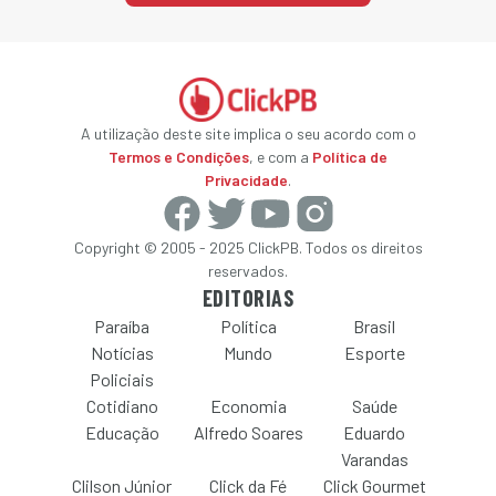
A utilização deste site implica o seu acordo com o
Termos e Condições
, e com a
Política de
Privacidade
.
Copyright © 2005 - 2025 ClickPB. Todos os direitos
reservados.
EDITORIAS
Paraíba
Política
Brasil
Notícias
Mundo
Esporte
Policiais
Cotidiano
Economia
Saúde
Educação
Alfredo Soares
Eduardo
Varandas
Clilson Júnior
Click da Fé
Click Gourmet