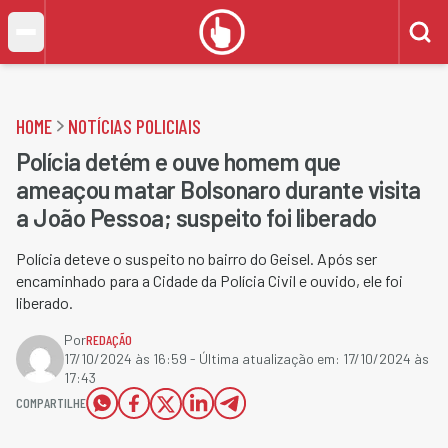
HOME
NOTÍCIAS POLICIAIS
Polícia detém e ouve homem que
ameaçou matar Bolsonaro durante visita
a João Pessoa; suspeito foi liberado
Polícia deteve o suspeito no bairro do Geisel. Após ser
encaminhado para a Cidade da Polícia Civil e ouvido, ele foi
liberado.
Por
REDAÇÃO
17/10/2024 às 16:59
- Última atualização em:
17/10/2024 às
17:43
COMPARTILHE