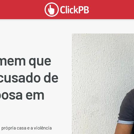
omem que
acusado de
posa em
 própria casa e a violência