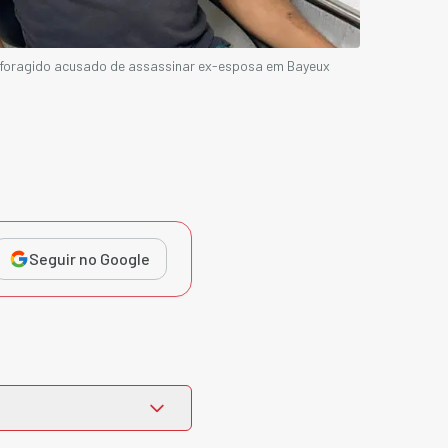
 foragido acusado de assassinar ex-esposa em Bayeux
Seguir no Google