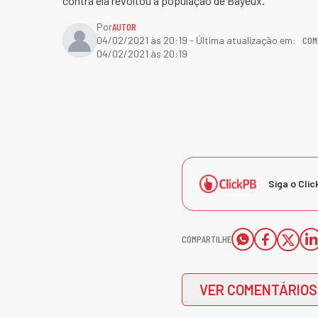
contra ela revoltou a população de Bayeux.
Por
AUTOR
COM
04/02/2021 às 20:19
- Última atualização em:
04/02/2021 às 20:19
Siga o Clic
COMPARTILHE
VER COMENTÁRIOS