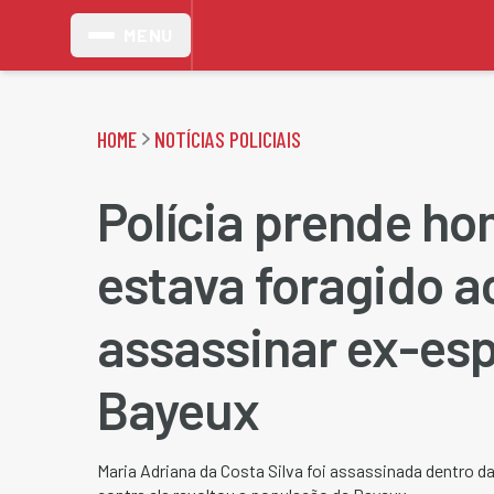
MENU
HOME
NOTÍCIAS POLICIAIS
Polícia prende h
estava foragido 
assassinar ex-es
Bayeux
Maria Adriana da Costa Silva foi assassinada dentro da