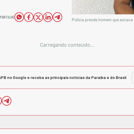
PARTILHE
Polícia prende homem que estava
Carregando conteúdo...
kPB no Google e receba as principais notícias da Paraíba e do Brasil