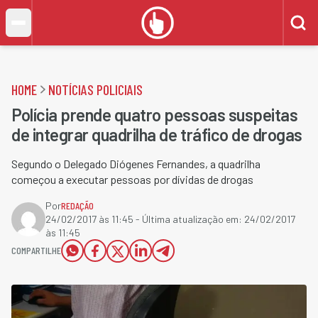
HOME
NOTÍCIAS POLICIAIS
Polícia prende quatro pessoas suspeitas
de integrar quadrilha de tráfico de drogas
Segundo o Delegado Diógenes Fernandes, a quadrilha
começou a executar pessoas por dívidas de drogas
Por
REDAÇÃO
24/02/2017 às 11:45
- Última atualização em:
24/02/2017
às 11:45
COMPARTILHE