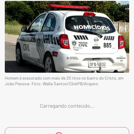
Homem é executado com mais de 20 tiros no bairro do Cristo, em
João Pessoa- Foto: Walla Santos/ClickPB/Arquivo
Carregando conteúdo...