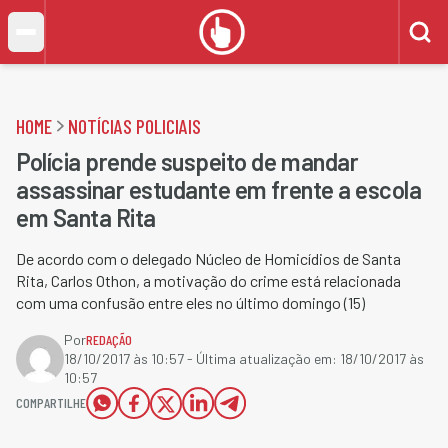
HOME
NOTÍCIAS POLICIAIS
Polícia prende suspeito de mandar
assassinar estudante em frente a escola
em Santa Rita
De acordo com o delegado Núcleo de Homicídios de Santa
Rita, Carlos Othon, a motivação do crime está relacionada
com uma confusão entre eles no último domingo (15)
Por
REDAÇÃO
18/10/2017 às 10:57
- Última atualização em:
18/10/2017 às
10:57
COMPARTILHE