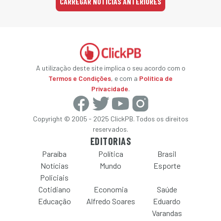
CARREGAR NOTÍCIAS ANTERIORES
A utilização deste site implica o seu acordo com o
Termos e Condições
, e com a
Política de
Privacidade
.
Copyright © 2005 - 2025 ClickPB. Todos os direitos
reservados.
EDITORIAS
Paraíba
Política
Brasil
Notícias
Mundo
Esporte
Policiais
Cotidiano
Economia
Saúde
Educação
Alfredo Soares
Eduardo
Varandas