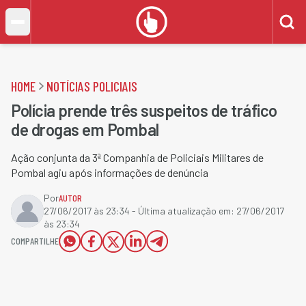
HOME
NOTÍCIAS POLICIAIS
Polícia prende três suspeitos de tráfico
de drogas em Pombal
Ação conjunta da 3ª Companhia de Policiais Militares de
Pombal agiu após informações de denúncia
Por
AUTOR
27/06/2017 às 23:34
- Última atualização em:
27/06/2017
às 23:34
COMPARTILHE