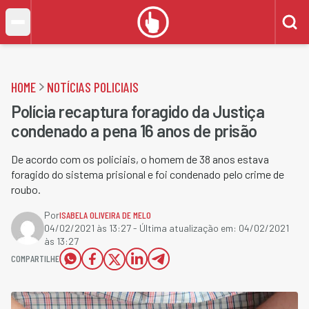
HOME
NOTÍCIAS POLICIAIS
Polícia recaptura foragido da Justiça
condenado a pena 16 anos de prisão
De acordo com os policiais, o homem de 38 anos estava
foragido do sistema prisional e foi condenado pelo crime de
roubo.
Por
ISABELA OLIVEIRA DE MELO
04/02/2021 às 13:27
- Última atualização em:
04/02/2021
às 13:27
COMPARTILHE