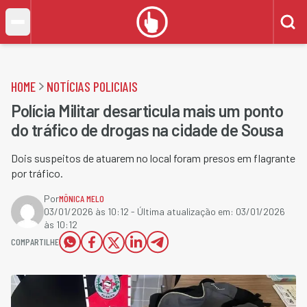
HOME
NOTÍCIAS POLICIAIS
Polícia Militar desarticula mais um ponto
do tráfico de drogas na cidade de Sousa
Dois suspeitos de atuarem no local foram presos em flagrante
por tráfico.
Por
MÔNICA MELO
03/01/2026 às 10:12
- Última atualização em:
03/01/2026
às 10:12
COMPARTILHE