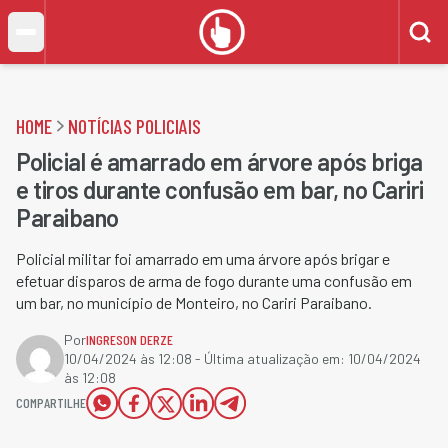
HOME
NOTÍCIAS POLICIAIS
Policial é amarrado em árvore após briga
e tiros durante confusão em bar, no Cariri
Paraibano
Policial militar foi amarrado em uma árvore após brigar e
efetuar disparos de arma de fogo durante uma confusão em
um bar, no município de Monteiro, no Cariri Paraibano.
Por
INGRESON DERZE
10/04/2024 às 12:08
- Última atualização em:
10/04/2024
às 12:08
COMPARTILHE