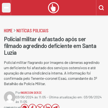
HOME
NOTÍCIAS POLICIAIS
Policial militar é afastado após ser
filmado agredindo deficiente em Santa
Luzia
Policial militar flagrando por imagens de câmeras agredindo
um deficiente foi afastado dos serviços ostensivos e até
apuração de uma sindicância interna. A informação foi
confirmada pelo Tenente-coronel Esaú, comandante do 3º
Batalhão da Polícia Militar.
Por
INGRESON DERZE
03/06/2024 às 11:05
- Última atualização em:
03/06/2024
às 11:05
COMPARTILHE