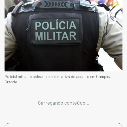
Policial militar é baleado em tentativa de assalto em Campina
Grande
Carregando conteúdo...