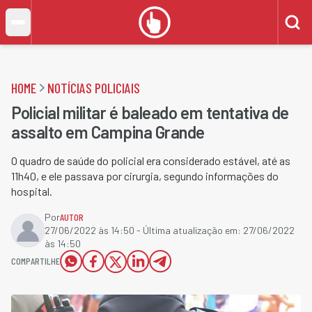
HOME
NOTÍCIAS POLICIAIS
Policial militar é baleado em tentativa de
assalto em Campina Grande
O quadro de saúde do policial era considerado estável, até as
11h40, e ele passava por cirurgia, segundo informações do
hospital.
Por
AUTOR
27/06/2022 às 14:50
- Última atualização em:
27/06/2022
às 14:50
COMPARTILHE