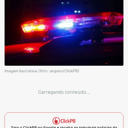
Imagem ilustrativa. (foto: arquivo/ClickPB)
Carregando conteúdo...
Siga o ClickPB no Google e receba as principais notícias da