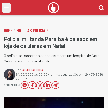
HOME
NOTÍCIAS POLICIAIS
Policial militar da Paraíba é baleado em
loja de celulares em Natal
O policial foi socorrido consciente para um hospital de Natal.
Caso está sendo investigado.
Por
GABRIELLA LOIOLA
24/03/2026 às 06:20
- Última atualização em:
24/03/2026
às 06:20
COMPARTILHE