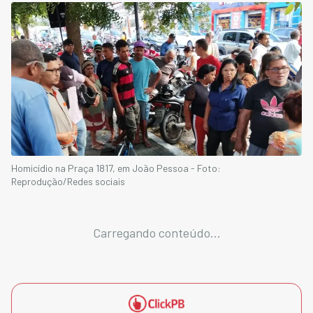
Homicídio na Praça 1817, em João Pessoa - Foto:
Reprodução/Redes sociais
Carregando conteúdo...