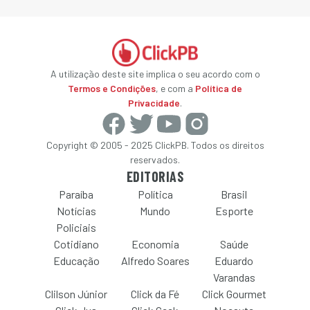
A utilização deste site implica o seu acordo com o
Termos e Condições
, e com a
Política de
Privacidade
.
Copyright © 2005 - 2025 ClickPB. Todos os direitos
reservados.
EDITORIAS
Paraíba
Política
Brasil
Notícias
Mundo
Esporte
Policiais
Cotidiano
Economia
Saúde
Educação
Alfredo Soares
Eduardo
Varandas
Clilson Júnior
Click da Fé
Click Gourmet