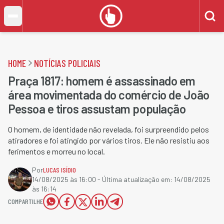
HOME
NOTÍCIAS POLICIAIS
Praça 1817: homem é assassinado em
área movimentada do comércio de João
Pessoa e tiros assustam população
O homem, de identidade não revelada, foi surpreendido pelos
atiradores e foi atingido por vários tiros. Ele não resistiu aos
ferimentos e morreu no local.
Por
LUCAS ISÍDIO
14/08/2025 às 16:00
- Última atualização em:
14/08/2025
às 16:14
COMPARTILHE