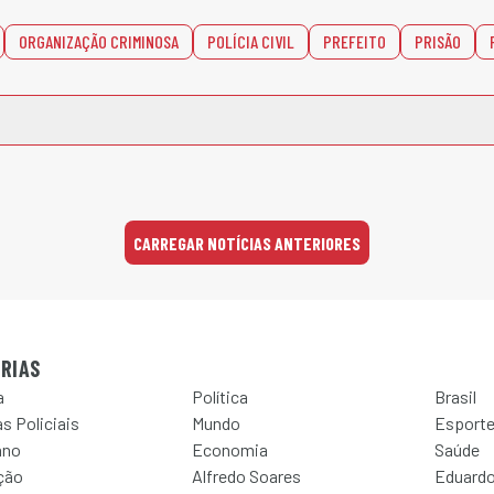
ORGANIZAÇÃO CRIMINOSA
POLÍCIA CIVIL
PREFEITO
PRISÃO
CARREGAR NOTÍCIAS ANTERIORES
RIAS
a
Política
Brasil
s Policiais
Mundo
Esport
ano
Economia
Saúde
ção
Alfredo Soares
Eduardo