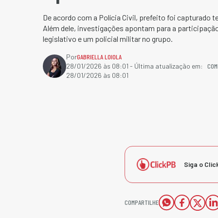
De acordo com a Polícia Civil, prefeito foi capturado 
Além dele, investigações apontam para a participaç
legislativo e um policial militar no grupo.
Por
GABRIELLA LOIOLA
COM
28/01/2026 às 08:01
- Última atualização em:
28/01/2026 às 08:01
Siga o Clic
COMPARTILHE