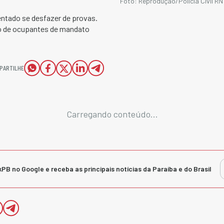
Foto: Reprodução/Polícia Civil RN
tentado se desfazer de provas.
ão de ocupantes de mandato
PARTILHE
Carregando conteúdo...
kPB no Google e receba as principais notícias da Paraíba e do Brasil