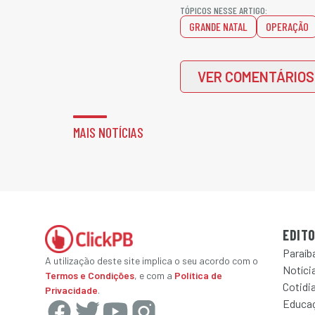
TÓPICOS NESSE ARTIGO:
GRANDE NATAL
OPERAÇÃO
VER COMENTÁRIOS
MAIS NOTÍCIAS
EDITO
Paraíb
A utilização deste site implica o seu acordo com o
Notícia
Termos e Condições
, e com a
Política de
Cotidi
Privacidade
.
Educa