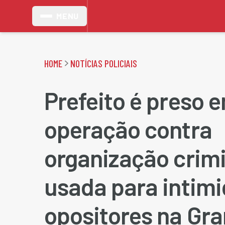
MENU
HOME
NOTÍCIAS POLICIAIS
Prefeito é preso 
operação contra
organização crim
usada para intimi
opositores na Gra