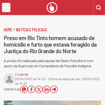
HOME
NOTÍCIAS POLICIAIS
Preso em Rio Tinto homem acusado de
homicídio e furto que estava foragido da
Justiça do Rio Grande do Norte
A prisão foi realizada pela equipe da Rádio Patrulha II com
apoio da Guarnição do Comandante da Patrulha Indígena.
Por
AUTOR
23/04/2022 às 14:22
- Última atualização em:
23/04/2022
às 14:22
COMPARTILHE