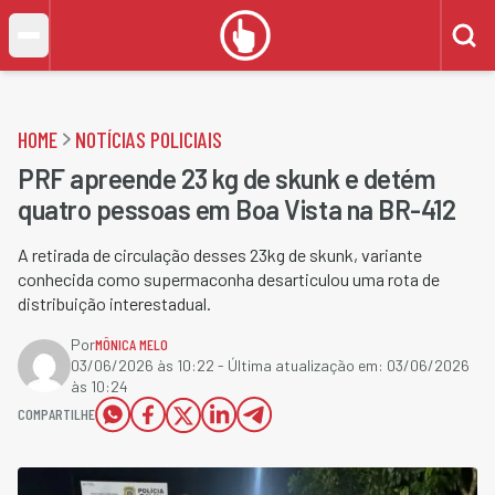
HOME
NOTÍCIAS POLICIAIS
PRF apreende 23 kg de skunk e detém
quatro pessoas em Boa Vista na BR-412
A retirada de circulação desses 23kg de skunk, variante
conhecida como supermaconha desarticulou uma rota de
distribuição interestadual.
Por
MÔNICA MELO
03/06/2026 às 10:22
- Última atualização em:
03/06/2026
às 10:24
COMPARTILHE