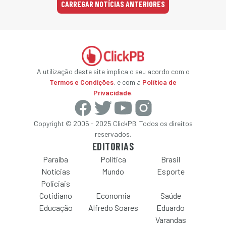
CARREGAR NOTÍCIAS ANTERIORES
A utilização deste site implica o seu acordo com o
Termos e Condições
, e com a
Política de
Privacidade
.
Copyright © 2005 - 2025 ClickPB. Todos os direitos
reservados.
EDITORIAS
Paraíba
Política
Brasil
Notícias
Mundo
Esporte
Policiais
Cotidiano
Economia
Saúde
Educação
Alfredo Soares
Eduardo
Varandas