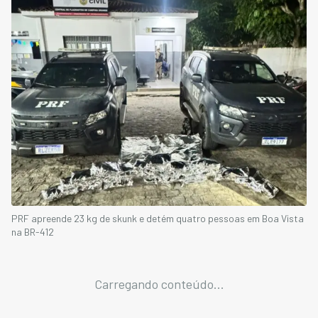
PRF apreende 23 kg de skunk e detém quatro pessoas em Boa Vista
na BR-412
Carregando conteúdo...