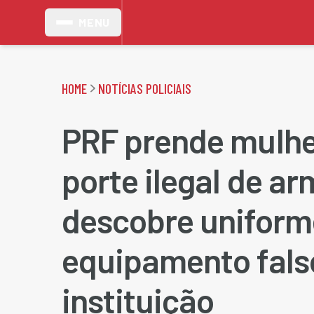
MENU
HOME
NOTÍCIAS POLICIAIS
PRF prende mulhe
porte ilegal de ar
descobre uniform
equipamento fals
instituição