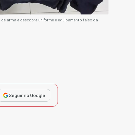
l de arma e descobre uniforme e equipamento falso da
Seguir no Google