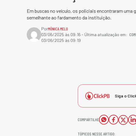
Em buscas no veículo, os policiais encontraram uma 
semelhante ao fardamento da instituição.
Por
MÔNICA MELO
COM
03/06/2025 às 09:16
- Última atualização em:
03/06/2025 às 09:19
Siga o Clic
COMPARTILHE
TÓPICOS NESSE ARTIGO: