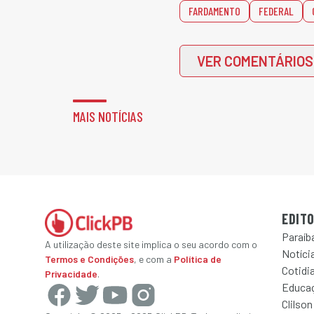
FARDAMENTO
FEDERAL
VER COMENTÁRIOS
MAIS NOTÍCIAS
EDITO
Paraíb
A utilização deste site implica o seu acordo com o
Notícia
Termos e Condições
, e com a
Política de
Cotidi
Privacidade
.
Educa
Clilson