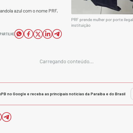
gandola azul com o nome PRF,
PRF prende mulher por porte ilega
instituição
PARTILHE
Carregando conteúdo...
kPB no Google e receba as principais notícias da Paraíba e do Brasil