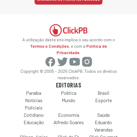
A utilização deste site implica o seu acordo com o
Termos e Condições
, e com a
Política de
Privacidade
.
Copyright © 2005 - 2025 ClickPB. Todos os direitos
reservados.
EDITORIAS
Paraíba
Política
Brasil
Notícias
Mundo
Esporte
Policiais
Cotidiano
Economia
Saúde
Educação
Alfredo Soares
Eduardo
Varandas
Clilson Júnior
Click da Fé
Click Gourmet