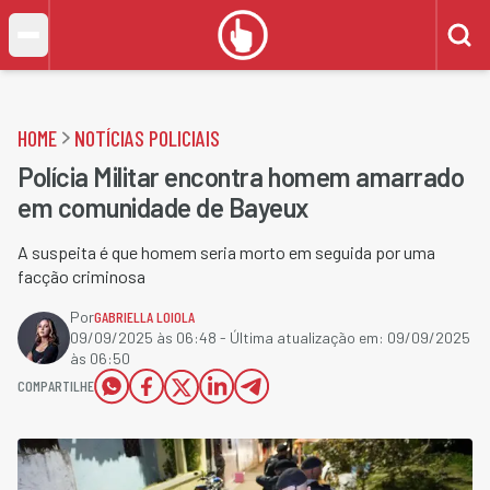
HOME
NOTÍCIAS POLICIAIS
Polícia Militar encontra homem amarrado
em comunidade de Bayeux
A suspeita é que homem seria morto em seguida por uma
facção criminosa
Por
GABRIELLA LOIOLA
09/09/2025 às 06:48
- Última atualização em:
09/09/2025
às 06:50
COMPARTILHE