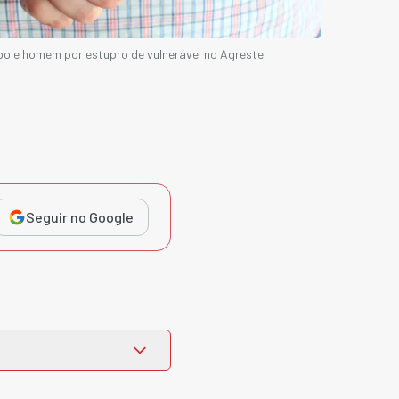
oubo e homem por estupro de vulnerável no Agreste
Seguir no Google