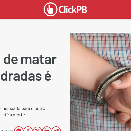
 de matar
dradas é
e insinuado para o outro
a até a morte
PARTILHE