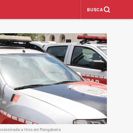
BUSCA
assassinada a tiros em Mangabeira