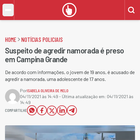
HOME
NOTÍCIAS POLICIAIS
Suspeito de agredir namorada é preso
em Campina Grande
De acordo com informações, o jovem de 19 anos, é acusado de
agredir a namorada, uma adolescente de 17 anos.
Por
ISABELA OLIVEIRA DE MELO
04/11/2021 às 14:49
- Última atualização em:
04/11/2021 às
14:49
COMPARTILHE