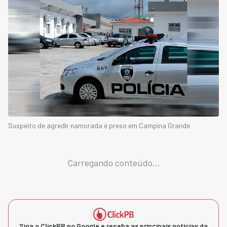
Suspeito de agredir namorada é preso em Campina Grande
Carregando conteúdo...
Siga o ClickPB no Google e receba as principais notícias da