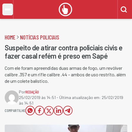
HOME
NOTÍCIAS POLICIAIS
Suspeito de atirar contra policiais civis e
fazer casal refém é preso em Sapé
Com ele foram apreendidas duas armas de fogo, um revólver
calibre .357 e um rifle calibre .44 – ambos de uso restrito, além
de um colete balístico​.
Por
REDAÇÃO
25/02/2019 às 14:51
- Última atualização em:
25/02/2019
às 14:51
COMPARTILHE