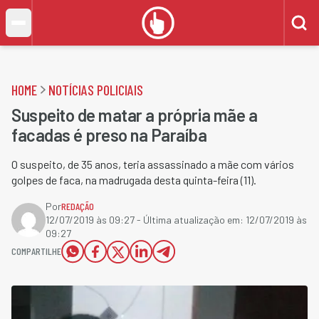
HOME
NOTÍCIAS POLICIAIS
Suspeito de matar a própria mãe a
facadas é preso na Paraíba
O suspeito, de 35 anos, teria assassinado a mãe com vários
golpes de faca, na madrugada desta quinta-feira (11).
Por
REDAÇÃO
12/07/2019 às 09:27
- Última atualização em:
12/07/2019 às
09:27
COMPARTILHE