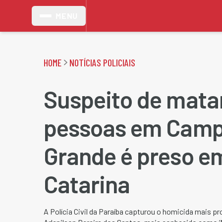
MENU
HOME
NOTÍCIAS POLICIAIS
Suspeito de matar
pessoas em Camp
Grande é preso e
Catarina
A Polícia Civil da Paraíba capturou o homicida mais 