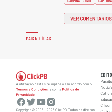
CAMPINA GRANDE
CAPTURA
VER COMENTÁRIOS
MAIS NOTÍCIAS
EDITO
Paraíb
A utilização deste site implica o seu acordo com o
Notícia
Termos e Condições
, e com a
Política de
Cotidi
Privacidade
.
Educa
Clilson
Copyright © 2005 - 2025 ClickPB. Todos os direitos
Click 