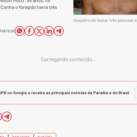
ilson Môco’, 55 anos, foi
. Contra o foragido havia três
Suspeito de matar três pessoas 
PARTILHE
Carregando conteúdo...
kPB no Google e receba as principais notícias da Paraíba e do Brasil