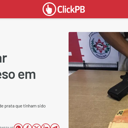
ar
eso em
de prata que tinham sido
PARTILHE