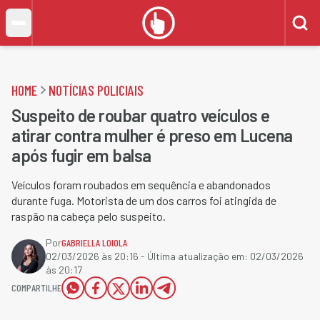
HOME
NOTÍCIAS POLICIAIS
Suspeito de roubar quatro veículos e
atirar contra mulher é preso em Lucena
após fugir em balsa
Veículos foram roubados em sequência e abandonados
durante fuga. Motorista de um dos carros foi atingida de
raspão na cabeça pelo suspeito.
Por
GABRIELLA LOIOLA
02/03/2026 às 20:16
- Última atualização em:
02/03/2026
às 20:17
COMPARTILHE