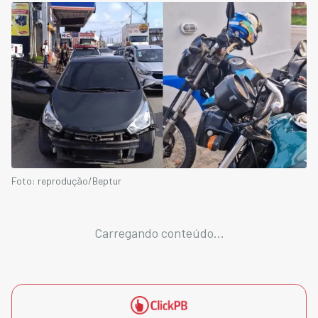
Foto: reprodução/Beptur
Carregando conteúdo...