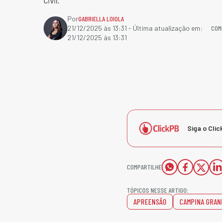
Civil.
Por
GABRIELLA LOIOLA
COM
21/12/2025 às 13:31
- Última atualização em:
21/12/2025 às 13:31
Siga o Clic
COMPARTILHE
TÓPICOS NESSE ARTIGO:
APREENSÃO
CAMPINA GRAN