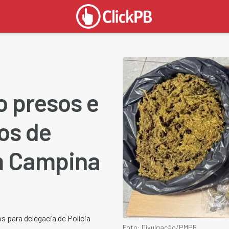
o presos e
os de
m Campina
s para delegacia de Polícia
Foto: Divulgação/PMPB