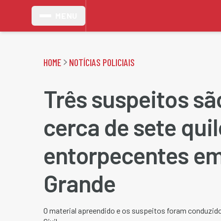
MENU
HOME
NOTÍCIAS POLICIAIS
Três suspeitos sã
cerca de sete quil
entorpecentes e
Grande
O material apreendido e os suspeitos foram conduzido