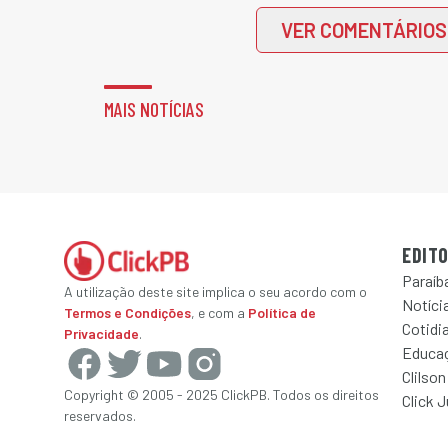
VER COMENTÁRIOS
MAIS NOTÍCIAS
EDITO
Paraíb
A utilização deste site implica o seu acordo com o
Notícia
Termos e Condições
, e com a
Política de
Cotidi
Privacidade
.
Educa
Clilson
Copyright © 2005 - 2025 ClickPB. Todos os direitos
Click 
reservados.