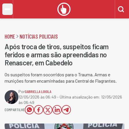
HOME
NOTÍCIAS POLICIAIS
Após troca de tiros, suspeitos ficam
feridos e armas são apreendidas no
Renascer, em Cabedelo
Os suspeitos foram socorridos para o Trauma. Armas e
munições foram encaminhadas para Central de Flagrantes.
Por
GABRIELLA LOIOLA
12/05/2026 às 06:49
- Última atualização em:
12/05/2026
às 06:49
COMPARTILHE