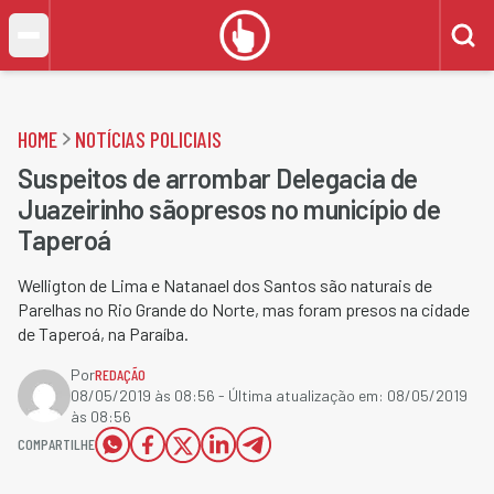
HOME
NOTÍCIAS POLICIAIS
Suspeitos de arrombar Delegacia de
Juazeirinho sãopresos no município de
Taperoá
Welligton de Lima e Natanael dos Santos​ são naturais de
Parelhas no Rio Grande do Norte, mas foram presos na cidade
de Taperoá, na Paraíba.
Por
REDAÇÃO
08/05/2019 às 08:56
- Última atualização em:
08/05/2019
às 08:56
COMPARTILHE