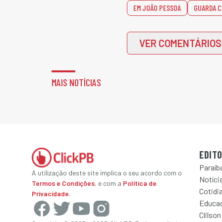
EM JOÃO PESSOA
GUARDA C
VER COMENTÁRIOS
MAIS NOTÍCIAS
EDITO
Paraíb
A utilização deste site implica o seu acordo com o
Notícia
Termos e Condições
, e com a
Política de
Cotidi
Privacidade
.
Educa
Clilson