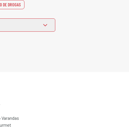
O DE DROGAS
e
 Varandas
ourmet