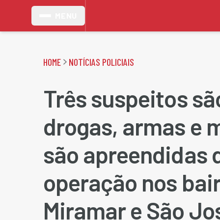
MENU
HOME
NOTÍCIAS POLICIAIS
Três suspeitos sã
drogas, armas e 
são apreendidas 
operação nos bai
Miramar e São Jo