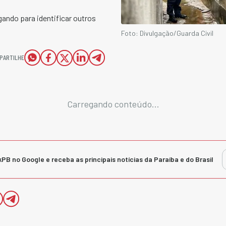
gando para identificar outros
Foto: Divulgação/Guarda Civil
PARTILHE
Carregando conteúdo...
kPB no Google e receba as principais notícias da Paraíba e do Brasil