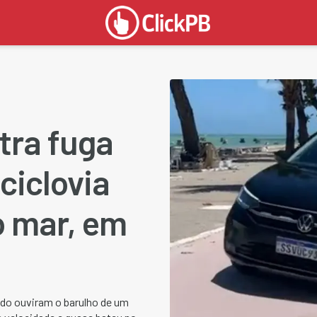
stra fuga
ciclovia
o mar, em
ido ouviram o barulho de um