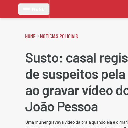
MENU
HOME
NOTÍCIAS POLICIAIS
Susto: casal regi
de suspeitos pela 
ao gravar vídeo d
João Pessoa
Uma mulher gravava vídeo da praia quando ela e o mar