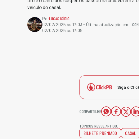
tiro e o carro dos suspeitos passou na ciclovia em alt
veículo do casal.
Por
LUCAS ISÍDIO
COM
02/02/2026 às 17:03
- Última atualização em:
02/02/2026 às 17:08
Siga o Clic
COMPARTILHE
TÓPICOS NESSE ARTIGO:
BILHETE PREMIADO
CASAL