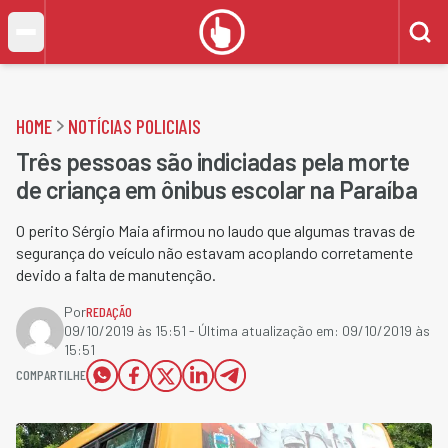
HOME
NOTÍCIAS POLICIAIS
Três pessoas são indiciadas pela morte
de criança em ônibus escolar na Paraíba
O perito Sérgio Maia afirmou no laudo que algumas travas de
segurança do veículo não estavam acoplando corretamente
devido a falta de manutenção.
Por
REDAÇÃO
09/10/2019 às 15:51
- Última atualização em:
09/10/2019 às
15:51
COMPARTILHE