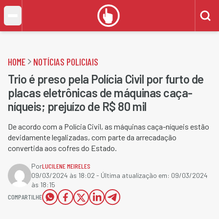
HOME
NOTÍCIAS POLICIAIS
Trio é preso pela Polícia Civil por furto de
placas eletrônicas de máquinas caça-
níqueis; prejuízo de R$ 80 mil
De acordo com a Polícia Civil, as máquinas caça-níqueis estão
devidamente legalizadas, com parte da arrecadação
convertida aos cofres do Estado.
Por
LUCILENE MEIRELES
09/03/2024 às 18:02
- Última atualização em:
09/03/2024
às 18:15
COMPARTILHE