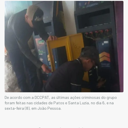
De acordo com a DCCPAT, as últimas ações criminosas do grupo
foram feitas nas cidades de Patos e Santa Luzia, no dia 6, e na
sexta-feira (8), em João Pessoa.