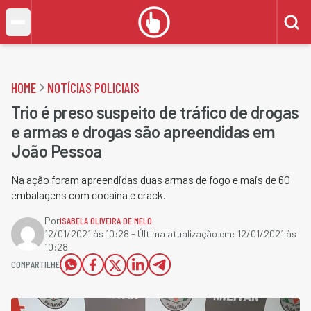
HOME
NOTÍCIAS POLICIAIS
Trio é preso suspeito de tráfico de drogas
e armas e drogas são apreendidas em
João Pessoa
Na ação foram apreendidas duas armas de fogo e mais de 60
embalagens com cocaína e crack.
Por
ISABELA OLIVEIRA DE MELO
12/01/2021 às 10:28
- Última atualização em:
12/01/2021 às
10:28
COMPARTILHE