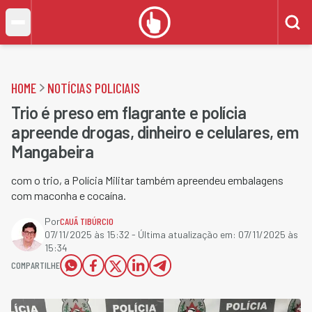
HOME
NOTÍCIAS POLICIAIS
Trio é preso em flagrante e polícia
apreende drogas, dinheiro e celulares, em
Mangabeira
com o trio, a Polícia Militar também apreendeu embalagens
com maconha e cocaína.
Por
CAUÃ TIBÚRCIO
07/11/2025 às 15:32
- Última atualização em:
07/11/2025 às
15:34
COMPARTILHE