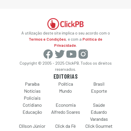
A utilização deste site implica o seu acordo com o
Termos e Condições
, e com a
Política de
Privacidade
.
Copyright © 2005 - 2025 ClickPB. Todos os direitos
reservados.
EDITORIAS
Paraíba
Política
Brasil
Notícias
Mundo
Esporte
Policiais
Cotidiano
Economia
Saúde
Educação
Alfredo Soares
Eduardo
Varandas
Clilson Júnior
Click da Fé
Click Gourmet