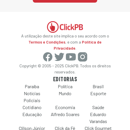
A utilização deste site implica o seu acordo com o
Termos e Condições
, e com a
Política de
Privacidade
.
Copyright © 2005 - 2025 ClickPB. Todos os direitos
reservados.
EDITORIAS
Paraíba
Política
Brasil
Notícias
Mundo
Esporte
Policiais
Cotidiano
Economia
Saúde
Educação
Alfredo Soares
Eduardo
Varandas
Clilson Júnior
Click da Fé
Click Gourmet