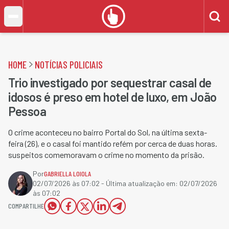
HOME
NOTÍCIAS POLICIAIS
Trio investigado por sequestrar casal de
idosos é preso em hotel de luxo, em João
Pessoa
O crime aconteceu no bairro Portal do Sol, na última sexta-
feira (26), e o casal foi mantido refém por cerca de duas horas.
suspeitos comemoravam o crime no momento da prisão.
Por
GABRIELLA LOIOLA
02/07/2026 às 07:02
- Última atualização em:
02/07/2026
às 07:02
COMPARTILHE